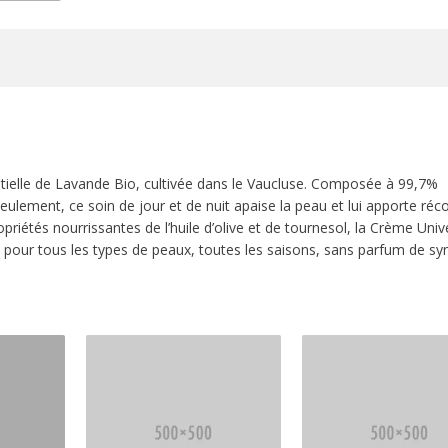
ntielle de Lavande Bio, cultivée dans le Vaucluse. Composée à 99,7%
 seulement, ce soin de jour et de nuit apaise la peau et lui apporte réc
opriétés nourrissantes de l’huile d’olive et de tournesol, la Crème Univ
e pour tous les types de peaux, toutes les saisons, sans parfum de sy