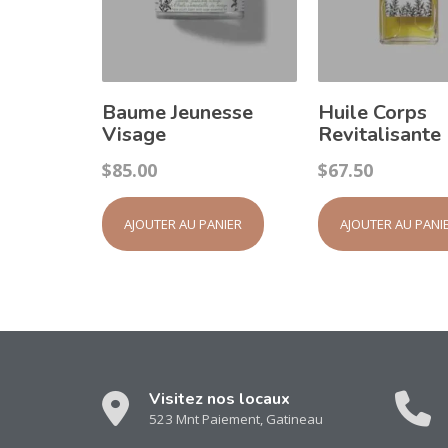
Baume Jeunesse
Huile Corps
Visage
Revitalisante
$
85.00
$
67.50
AJOUTER AU PANIER
AJOUTER AU PANI
Visitez nos locaux
523 Mnt Paiement, Gatineau