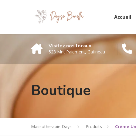
Accueil
Visitez nos locaux
523 Mnt Paiement, Gatineau
Boutique
Massotherapie Daysi
Produits
Crème Uni