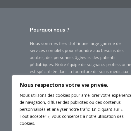
Pourquoi
nous ?
Nous sommes fiers d’offrir une large gamme de
services complets pour répondre aux besoins des
adultes, des personnes âgées et des patients
pédiatriques. Notre équipe de soignants professionne
est spécialisée dans la fourniture de soins médicaux
personnalisés, de thérapies de réadaptation et
Nous respectons votre vie privée.
d’assistance d’accompagnement.
Nous utilisons des cookies pour améliorer votre expérienc
Prenez un rendez-vous
de navigation, diffuser des publicités ou des contenus
personnalisés et analyser notre trafic. En cliquant sur «
Cartes cadeaux
Tout accepter », vous consentez à notre utilisation des
cookies.