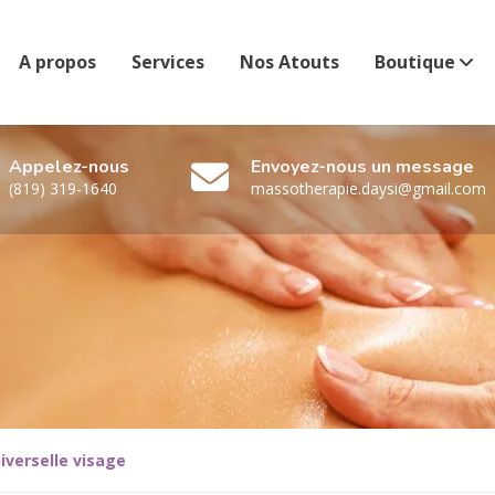
A propos
Services
Nos Atouts
Boutique
Appelez-nous
Envoyez-nous un message
(819) 319-1640
massotherapie.daysi@gmail.com
verselle visage