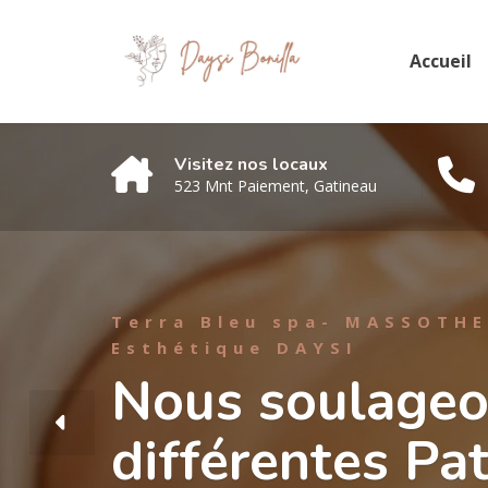
Accueil
Visitez nos locaux
523 Mnt Paiement, Gatineau
MASSOTHERAPIE DAYSI
Nous offrons d
types de mass