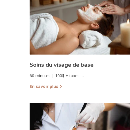
Soins du visage de base
60 minutes | 100$ + taxes …
En savoir plus