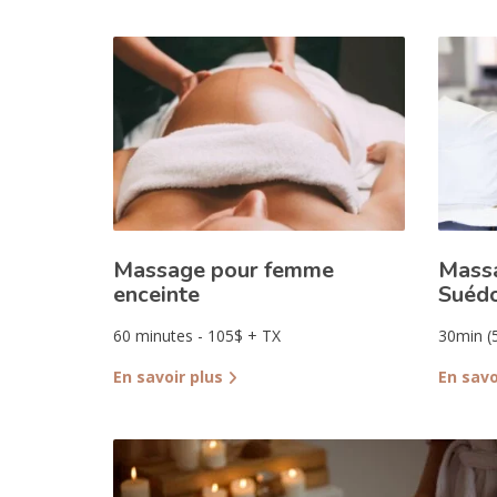
Massage pour femme
Massa
enceinte
Suédo
60 minutes - 105$ + TX
30min (
En savoir plus
En savo