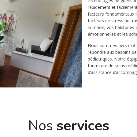
technologies de guériso
rapidement et facilement
facteurs fondamentaux lié
facteurs de stress au tra
nutrition, vos habitudes
émotionnelles et les sc
Nous sommes fiers d’off
répondre aux besoins de
pédiatriques. Notre équi
fourniture de soins médi
d’assistance d’accompa
Nos
services