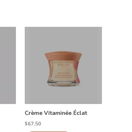
Crème Vitaminée Éclat
$
67.50