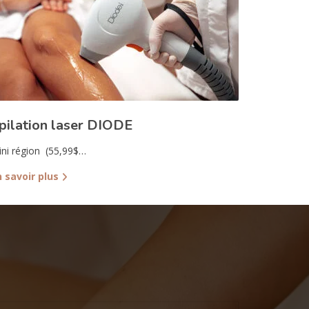
pilation laser DIODE
ni région (55,99$…
n savoir plus