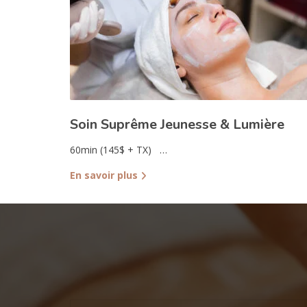
Soin Suprême Jeunesse & Lumière
60min (145$ + TX) …
En savoir plus